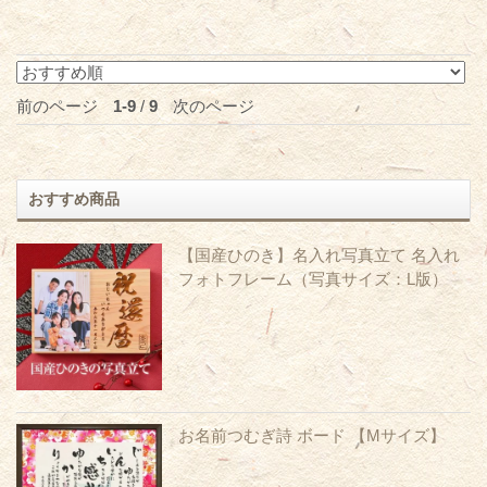
前のページ
1-9
/
9
次のページ
おすすめ商品
【国産ひのき】名入れ写真立て 名入れ
フォトフレーム（写真サイズ：L版）
お名前つむぎ詩 ボード 【Mサイズ】