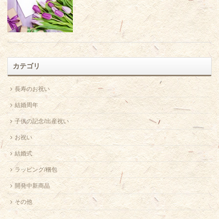
カテゴリ
長寿のお祝い
結婚周年
子供の記念/出産祝い
お祝い
結婚式
ラッピング/梱包
開発中新商品
その他