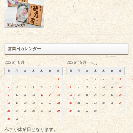
営業日カレンダー
2026年8月
2026年9月
日
月
火
水
木
金
土
日
月
火
水
木
金
土
1
1
2
3
4
5
2
3
4
5
6
7
8
6
7
8
9
10
11
12
9
10
11
12
13
14
15
13
14
15
16
17
18
19
16
17
18
19
20
21
22
20
21
22
23
24
25
26
23
24
25
26
27
28
29
27
28
29
30
30
31
赤字が休業日となります。