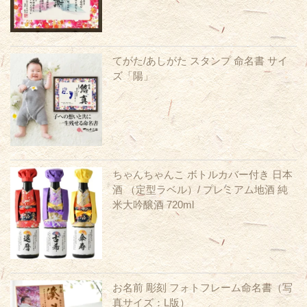
てがた/あしがた スタンプ 命名書 サイ
ズ「陽」
ちゃんちゃんこ ボトルカバー付き 日本
酒 （定型ラベル）/ プレミアム地酒 純
米大吟醸酒 720ml
お名前 彫刻 フォトフレーム命名書（写
真サイズ：L版）