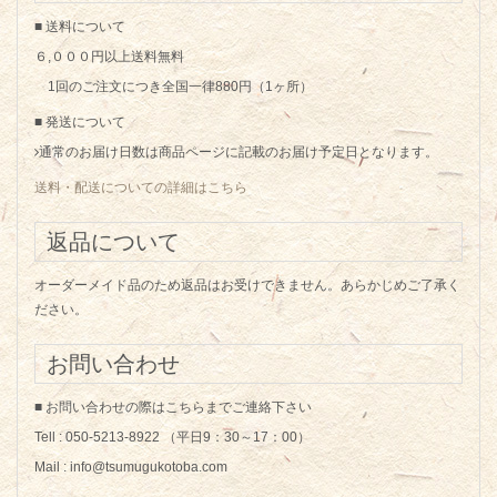
■ 送料について
６,０００円以上送料無料
1回のご注文につき全国一律880円（1ヶ所）
■ 発送について
通常のお届け日数は商品ページに記載のお届け予定日となります。
送料・配送についての詳細はこちら
返品について
オーダーメイド品のため返品はお受けできません。あらかじめご了承く
ださい。
お問い合わせ
■ お問い合わせの際はこちらまでご連絡下さい
Tell : 050-5213-8922 （平日9：30～17：00）
Mail : info@tsumugukotoba.com