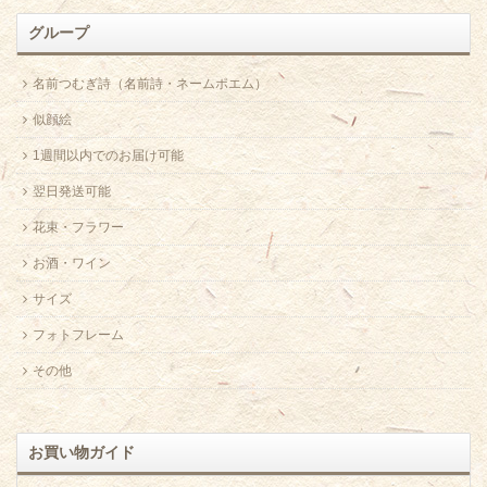
グループ
名前つむぎ詩（名前詩・ネームポエム）
似顔絵
1週間以内でのお届け可能
翌日発送可能
花束・フラワー
お酒・ワイン
サイズ
フォトフレーム
その他
お買い物ガイド