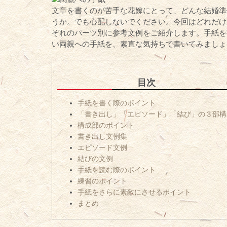
文章を書くのが苦手な花嫁にとって、どんな結婚準
うか。でも心配しないでください。今回はどれだけ
ぞれのパーツ別に参考文例をご紹介します。手紙を
い両親への手紙を、素直な気持ちで書いてみましょ
目次
手紙を書く際のポイント
「書き出し」「エピソード」「結び」の３部構
構成部のポイント
書き出し文例集
エピソード文例
結びの文例
手紙を読む際のポイント
練習のポイント
手紙をさらに素敵にさせるポイント
まとめ