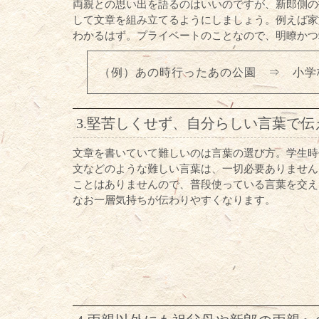
両親との思い出を語るのはいいのですが、新郎側の
して文章を組み立てるようにしましょう。例えば家
わかるはず。プライベートのことなので、明瞭かつ
（例）あの時行ったあの公園 ⇒ 小学
3.堅苦しくせず、自分らしい言葉で伝
文章を書いていて難しいのは言葉の選び方。学生時
文などのような難しい言葉は、一切必要ありません
ことはありませんので、普段使っている言葉を交え
なお一層気持ちが伝わりやすくなります。