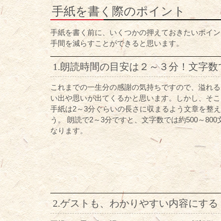
手紙を書く際のポイント
手紙を書く前に、いくつかの押えておきたいポイン
手間を減らすことができると思います。
1.朗読時間の目安は２～３分！文字数で
これまでの一生分の感謝の気持ちですので、溢れる
い出や思いが出てくるかと思います。しかし、そこ
手紙は2～3分ぐらいの長さに収まるよう文章を整
う。 朗読で2～3分ですと、文字数では約500～80
なります。
2.ゲストも、わかりやすい内容にする