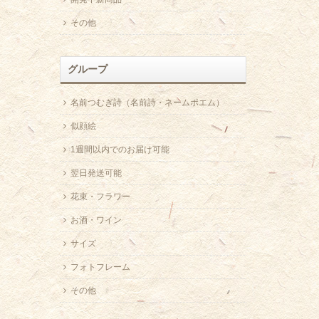
その他
グループ
名前つむぎ詩（名前詩・ネームポエム）
似顔絵
1週間以内でのお届け可能
翌日発送可能
花束・フラワー
お酒・ワイン
サイズ
フォトフレーム
その他