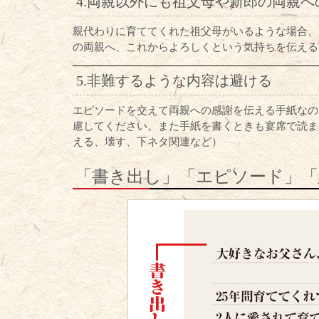
4.両親以外にも祖父母や新郎の両親
親代わりに育ててくれた祖父母がいるような場合、
の両親へ、これからよろしくという気持ちを伝える
5.非難するような内容は避ける
エピソードを交えて両親への感謝を伝える手紙なの
慮してください。また手紙を書くときも宴席で読ま
える、壊す、下ネタ関連など）
「書き出し」「エピソード」「