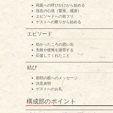
両親への呼びかけから始める
現在の心境（緊張、感謝）
エピソードへの前フリ
ゲストへの断りから始める
エピソード
幼かったころの思い出
失敗や後悔を謝罪する
応援してくれたこと
結び
新郎の親へのメッセージ
決意表明
ゲストへのお礼
構成部のポイント