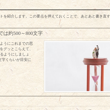
トを紹介します。この要点を押えておくことで、あとあと書き直
は約500～800文字
ようにこれまでの思
をグッとこらえて、
えるようにしましょ
0文字くらいが目安に