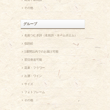
その他
グループ
名前つむぎ詩（名前詩・ネームポエム）
似顔絵
1週間以内でのお届け可能
翌日発送可能
花束・フラワー
お酒・ワイン
サイズ
フォトフレーム
その他