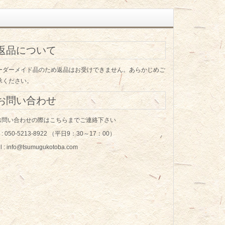
返品について
ーダーメイド品のため返品はお受けできません。あらかじめご
承ください。
お問い合わせ
 お問い合わせの際はこちらまでご連絡下さい
ll : 050-5213-8922 （平日9：30～17：00）
l : info@tsumugukotoba.com