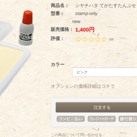
商品名：
シヤチハタ てがたすたんぷセ
型番：
stamp-only
new
販売価格：
1,400円
評価：
0件
カラー
オプションの価格詳細はコチラ
この商品について問い合わせる