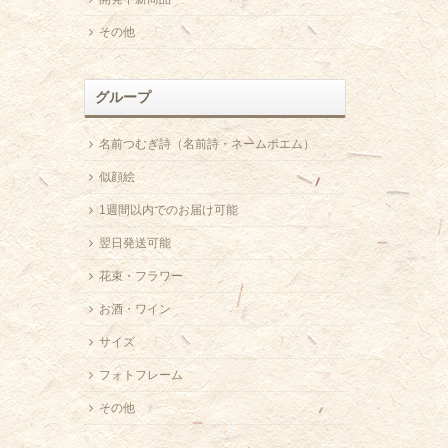
その他
グループ
名前つむぎ詩（名前詩・ネームポエム）
似顔絵
1週間以内でのお届け可能
翌日発送可能
花束・フラワー
お酒・ワイン
サイズ
フォトフレーム
その他