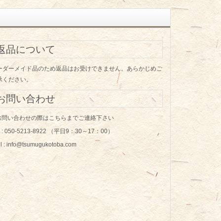
返品について
ーダーメイド品のため返品はお受けできません。あらかじめご
承ください。
お問い合わせ
 お問い合わせの際はこちらまでご連絡下さい
ll : 050-5213-8922 （平日9：30～17：00）
l : info@tsumugukotoba.com