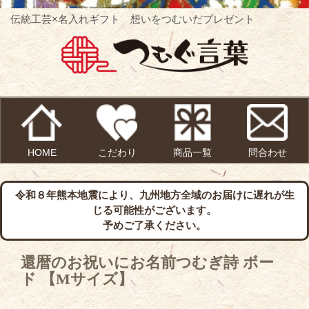
伝統工芸×名入れギフト 想いをつむいだプレゼント
HOME
こだわり
商品一覧
問合わせ
令和８年熊本地震により、九州地方全域のお届けに遅れが生
じる可能性がございます。
予めご了承ください。
還暦のお祝いにお名前つむぎ詩 ボー
ド 【Mサイズ】