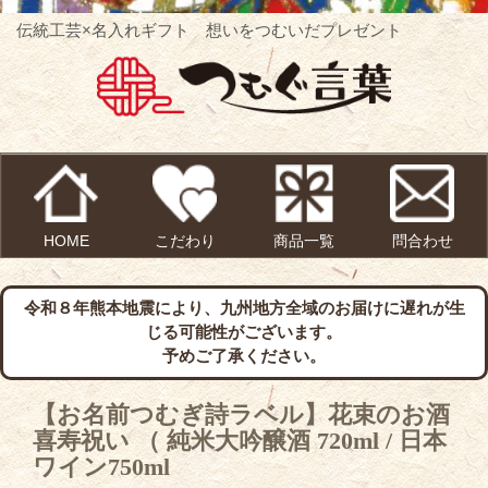
伝統工芸×名入れギフト 想いをつむいだプレゼント
HOME
こだわり
商品一覧
問合わせ
令和８年熊本地震により、九州地方全域のお届けに遅れが生
じる可能性がございます。
予めご了承ください。
【お名前つむぎ詩ラベル】花束のお酒
喜寿祝い （ 純米大吟醸酒 720ml / 日本
ワイン750ml