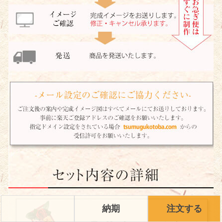
納期
注文する