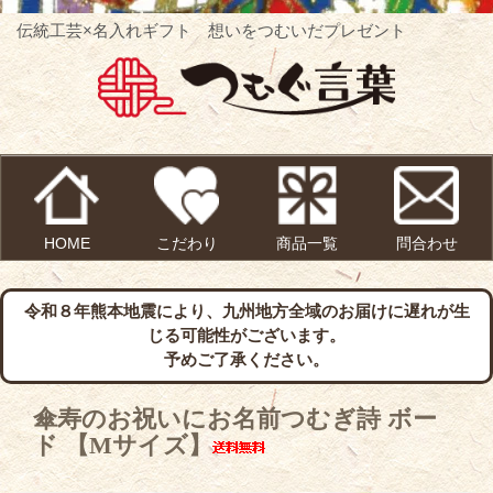
伝統工芸×名入れギフト 想いをつむいだプレゼント
HOME
こだわり
商品一覧
問合わせ
令和８年熊本地震により、九州地方全域のお届けに遅れが生
じる可能性がございます。
予めご了承ください。
傘寿のお祝いにお名前つむぎ詩 ボー
ド 【Mサイズ】