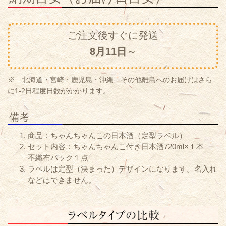
ご注文後すぐに発送
8月11日
～
※ 北海道・宮崎・鹿児島・沖縄 その他離島へのお届けはさら
に1-2日程度日数がかかります。
備考
商品：ちゃんちゃんこの日本酒（定型ラベル）
セット内容：ちゃんちゃんこ付き日本酒720ml×１本
不織布バック１点
ラベルは定型（決まった）デザインになります。名入れ
などはできません。