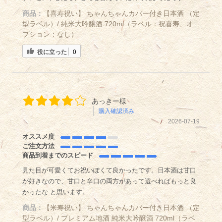
商品：
【喜寿祝い】 ちゃんちゃんカバー付き日本酒 （定
型ラベル）/ 純米大吟醸酒 720ml（ラベル：祝喜寿、オ
プション：なし）
役に立った
0
あっきー様
購入確認済み
2026-07-19
オススメ度
ご注文方法
商品到着までのスピード
見た目が可愛くてお祝いぽくて良かったです。日本酒は甘口
が好きなので、甘口と辛口の両方があって選べればもっと良
かったな と思います。
商品：
【米寿祝い】 ちゃんちゃんカバー付き日本酒 （定
型ラベル）/ プレミアム地酒 純米大吟醸酒 720ml（ラベ