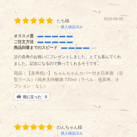
2026-08-05
たち様
購入確認済み
オススメ度
ご注文方法
商品到着までのスピード
父の喜寿のお祝いにプレゼントしました。とても喜んでくれ
ました。記念になるので飾ってくれるそうです。
商品：
【喜寿祝い】 ちゃんちゃんカバー付き日本酒 （定
型ラベル）/ 純米大吟醸酒 720ml（ラベル：祝喜寿、オ
プション：なし）
役に立った
0
のんちゃん様
購入確認済み