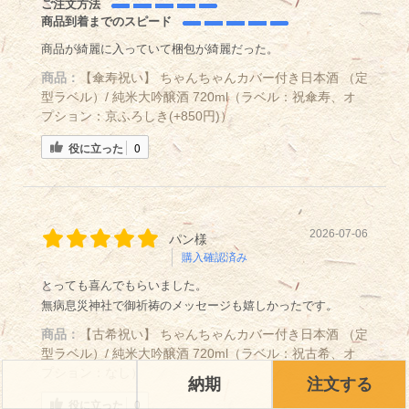
ご注文方法
商品到着までのスピード
商品が綺麗に入っていて梱包が綺麗だった。
商品：
【傘寿祝い】 ちゃんちゃんカバー付き日本酒 （定
型ラベル）/ 純米大吟醸酒 720ml（ラベル：祝傘寿、オ
プション：京ふろしき(+850円)）
役に立った
0
2026-07-06
パン様
購入確認済み
とっても喜んでもらいました。
無病息災神社で御祈祷のメッセージも嬉しかったです。
商品：
【古希祝い】 ちゃんちゃんカバー付き日本酒 （定
型ラベル）/ 純米大吟醸酒 720ml（ラベル：祝古希、オ
プション：なし）
納期
注文する
役に立った
0