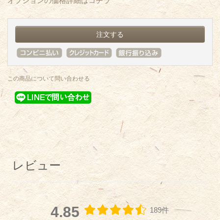
オプションの価格詳細はコチラ
この商品について問い合わせる
レビュー
4.85
189件